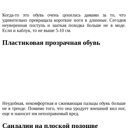
Когда-то это обувь очень ценилась дамами за то, что
удивительно превращала короткие ноги в длинные. Сегодня
неуверенная поступь и шаткая походка больше не в моде.
Если и каблук, то не выше 5-10 см.
Пластиковая прозрачная обувь
Неудобная, некомфортная и сжимающая пальцы обувь больше
не в тренде. Помимо того, что она уродует внешний вил ног,
еще и наносит им непоправимый вред.
Сандалии на плоской подошве