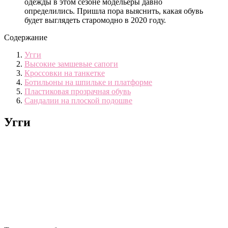
одежды в этом сезоне модельеры давно
определились. Пришла пора выяснить, какая обувь
будет выглядеть старомодно в 2020 году.
Содержание
Угги
Высокие замшевые сапоги
Кроссовки на танкетке
Ботильоны на шпильке и платформе
Пластиковая прозрачная обувь
Сандалии на плоской подошве
Угги