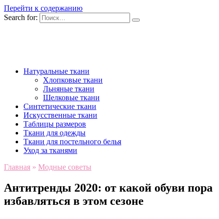
Перейти к содержанию
Search for:
Натуральные ткани
Хлопковые ткани
Льняные ткани
Шелковые ткани
Синтетические ткани
Искусственные ткани
Таблицы размеров
Ткани для одежды
Ткани для постельного белья
Уход за тканями
Главная
»
Модные советы
Антитренды 2020: от какой обуви пора
избавляться в этом сезоне