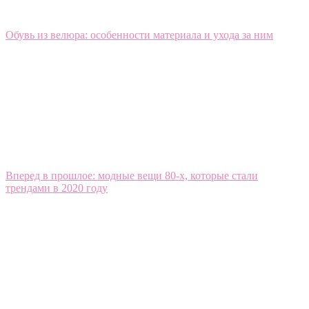
Обувь из велюра: особенности материала и ухода за ним
Вперед в прошлое: модные вещи 80-х, которые стали
трендами в 2020 году