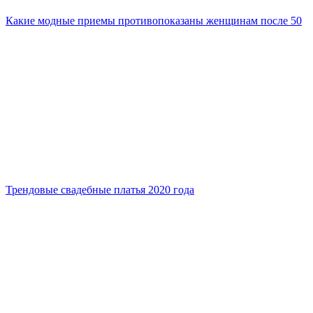
Какие модные приемы противопоказаны женщинам после 50
Трендовые свадебные платья 2020 года