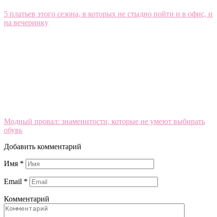
5 платьев этого сезона, в которых не стыдно пойти и в офис, и
на вечеринку
Модный провал: знаменитости, которые не умеют выбирать
обувь
Добавить комментарий
Имя
*
Email
*
Комментарий