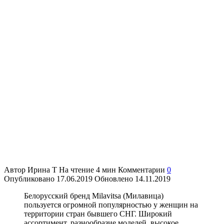
Автор
Ирина Т
На чтение
4 мин
Комментарии
0
Опубликовано
17.06.2019
Обновлено
14.11.2019
Белорусский бренд Milavitsa (Милавица)
пользуется огромной популярностью у женщин на
территории стран бывшего СНГ. Широкий
ассортимент, разнообразие моделей, высокое