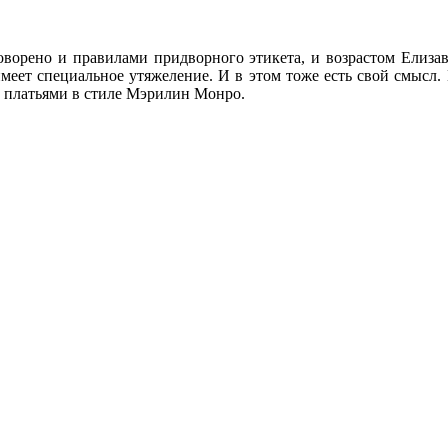
оворено и правилами придворного этикета, и возрастом Елизав
имеет специальное утяжеление. И в этом тоже есть свой смысл.
и платьями в стиле Мэрилин Монро.