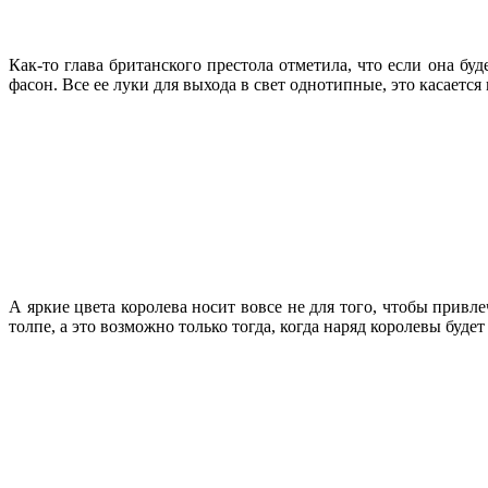
Как-то глава британского престола отметила, что если она буд
фасон. Все ее луки для выхода в свет однотипные, это касается
А яркие цвета королева носит вовсе не для того, чтобы прив
толпе, а это возможно только тогда, когда наряд королевы буд