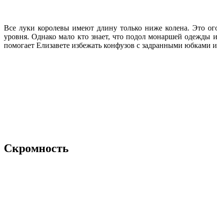
Все луки королевы имеют длину только ниже колена. Это ог
уровня. Однако мало кто знает, что подол монаршей одежды 
помогает Елизавете избежать конфузов с задранными юбками 
Скромность