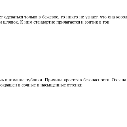
ет одеваться только в бежевое, то никто не узнает, что она коро
 и шляпок. К ним стандартно прилагается и зонтик в тон.
лечь внимание публики. Причина кроется в безопасности. Охран
ет окрашен в сочные и насыщенные оттенки.