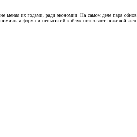
, не меняя их годами, ради экономии. На самом деле пара обно
ргономичная форма и невысокий каблук позволяют пожилой же