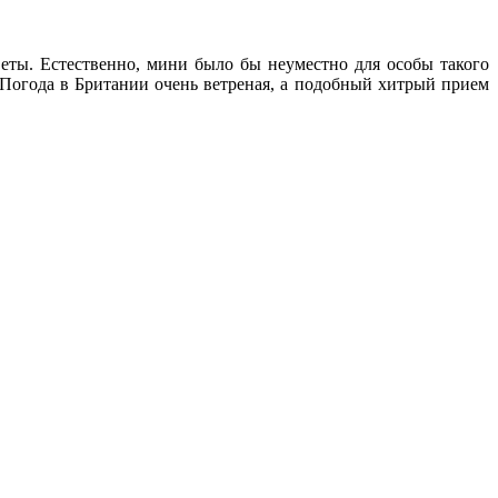
еты. Естественно, мини было бы неуместно для особы такого
 Погода в Британии очень ветреная, а подобный хитрый прием