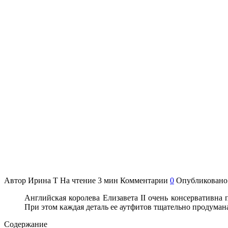
Автор
Ирина Т
На чтение
3 мин
Комментарии
0
Опубликовано
Английская королева Елизавета II очень консервативна 
При этом каждая деталь ее аутфитов тщательно продуман
Содержание