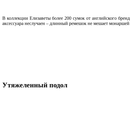
В коллекции Елизаветы более 200 сумок от английского бренда
аксессуара неслучаен – длинный ремешок не мешает монаршей 
Утяжеленный подол