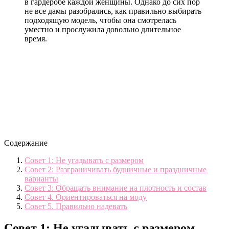
в гардеробе каждой женщины. Однако до сих пор
не все дамы разобрались, как правильно выбирать
подходящую модель, чтобы она смотрелась
уместно и прослужила довольно длительное
время.
Содержание
Совет 1: Не угадывать с размером
Совет 2: Разграничивать будничные и праздничные
варианты
Совет 3: Обращать внимание на плотность и состав
Совет 4. Ориентироваться на моду
Совет 5. Правильно надевать
Совет 1: Не угадывать с размером