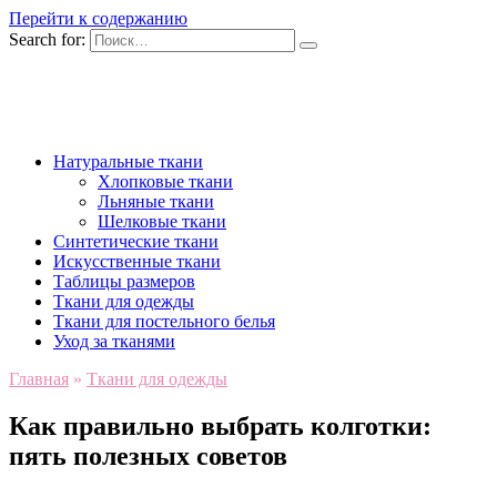
Перейти к содержанию
Search for:
Натуральные ткани
Хлопковые ткани
Льняные ткани
Шелковые ткани
Синтетические ткани
Искусственные ткани
Таблицы размеров
Ткани для одежды
Ткани для постельного белья
Уход за тканями
Главная
»
Ткани для одежды
Как правильно выбрать колготки:
пять полезных советов