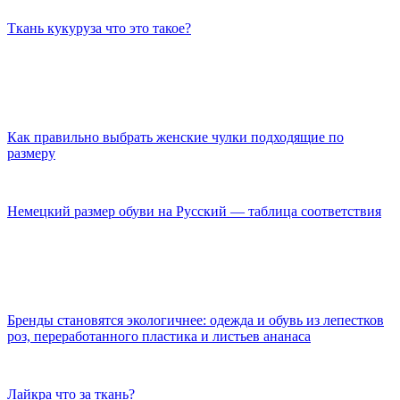
Ткань кукуруза что это такое?
Как правильно выбрать женские чулки подходящие по
размеру
Немецкий размер обуви на Русский — таблица соответствия
Бренды становятся экологичнее: одежда и обувь из лепестков
роз, переработанного пластика и листьев ананаса
Лайкра что за ткань?