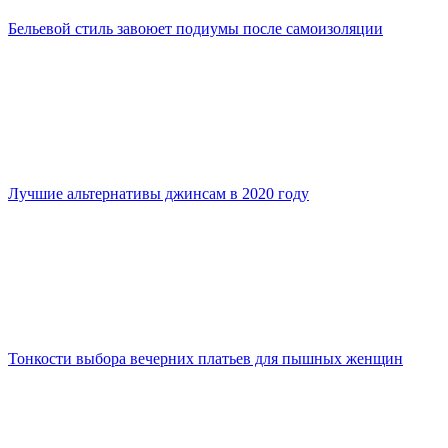
Бельевой стиль завоюет подиумы после самоизоляции
Лучшие альтернативы джинсам в 2020 году
Тонкости выбора вечерних платьев для пышных женщин