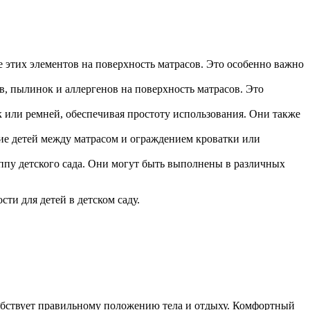
е этих элементов на поверхность матрасов. Это особенно важно
, пылинок и аллергенов на поверхность матрасов. Это
к или ремней, обеспечивая простоту использования. Они также
ие детей между матрасом и ограждением кроватки или
ппу детского сада. Они могут быть выполнены в различных
ти для детей в детском саду.
обствует правильному положению тела и отдыху. Комфортный