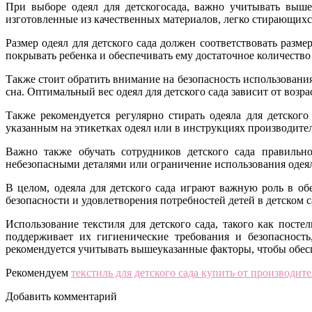
При выборе одеял для детскогосада, важно учитывать вышеу
изготовленные из качественных материалов, легко стирающих
Размер одеял для детского сада должен соответствовать раз
покрывать ребенка и обеспечивать ему достаточное количество 
Также стоит обратить внимание на безопасность использования
сна. Оптимальный вес одеял для детского сада зависит от воз
Также рекомендуется регулярно стирать одеяла для детского
указанным на этикетках одеял или в инструкциях производител
Важно также обучать сотрудников детского сада правильн
небезопасными деталями или ограничение использования одеял т
В целом, одеяла для детского сада играют важную роль в о
безопасности и удовлетворения потребностей детей в детском с
Использование текстиля для детского сада, такого как посте
поддерживает их гигиенические требования и безопасность
рекомендуется учитывать вышеуказанные факторы, чтобы обесп
Рекомендуем
текстиль для детского сада купить от производите
Добавить комментарий