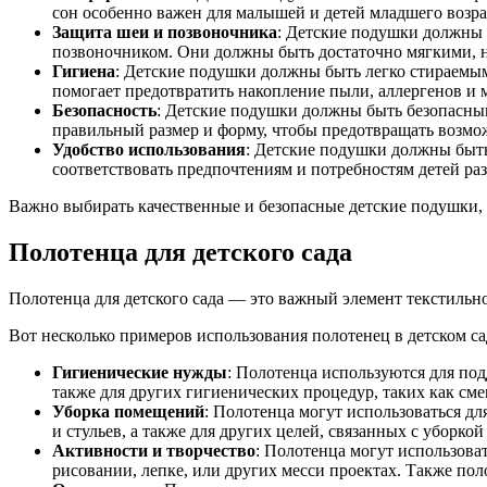
сон особенно важен для малышей и детей младшего возра
Защита шеи и позвоночника
: Детские подушки должны 
позвоночником. Они должны быть достаточно мягкими, но
Гигиена
: Детские подушки должны быть легко стираемым
помогает предотвратить накопление пыли, аллергенов и 
Безопасность
: Детские подушки должны быть безопасным
правильный размер и форму, чтобы предотвращать возмож
Удобство использования
: Детские подушки должны быть
соответствовать предпочтениям и потребностям детей раз
Важно выбирать качественные и безопасные детские подушки, у
Полотенца для детского сада
Полотенца для детского сада — это важный элемент текстильно
Вот несколько примеров использования полотенец в детском са
Гигиенические нужды
: Полотенца используются для под
также для других гигиенических процедур, таких как см
Уборка помещений
: Полотенца могут использоваться дл
и стульев, а также для других целей, связанных с уборко
Активности и творчество
: Полотенца могут использоват
рисовании, лепке, или других месси проектах. Также пол