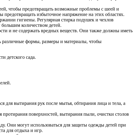
тей, чтобы предотвращать возможные проблемы с шеей и
бы предотвращать избыточное напряжение на этих областях.
ержании гигиены. Регулярная стирка подушек и чехлов
с большим количеством детей.
ости и не содержать вредных веществ. Они также должны иметь
ь различные формы, размеры и материалы, чтобы
ти детского сада.
елей.
я для вытирания рук после мытья, обтирания лица и тела, а
ля протирания поверхностей, вытирания пыли, очистки столов
аду. Они могут использоваться для защиты одежды детей при
та для отдыха и игр.