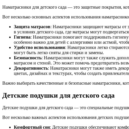
Наматрасники для детского сада — это защитные покрытия, кот
Вот несколько основных аспектов использования наматрасников
Защита матрасов
: Наматрасники защищают матрасы от з
в условиях детского сада, где матрасы могут подвергать
Гигиена
: Наматрасники помогают поддерживать гигиену
особенно важно для детей с аллергиями или астмой, что
Удобство использования
: Наматрасники легко стираютс
могут быть легко сняты для стирки и замены.
Безопасность
: Наматрасники могут также служить допо
матрасом и стеной. Это может помочь предотвратить воз
Декоративность
: Наматрасники могут также иметь деко
цветах, дизайнах и текстурах, чтобы создать привлекате
Важно выбирать качественные и безопасные наматрасники, кото
Детские подушки для детского сада
Детские подушки для детского сада — это специальные подушки
Вот несколько важных аспектов использования детских подушек
Комфортный сон
: Детские подушки обеспечивают комфо