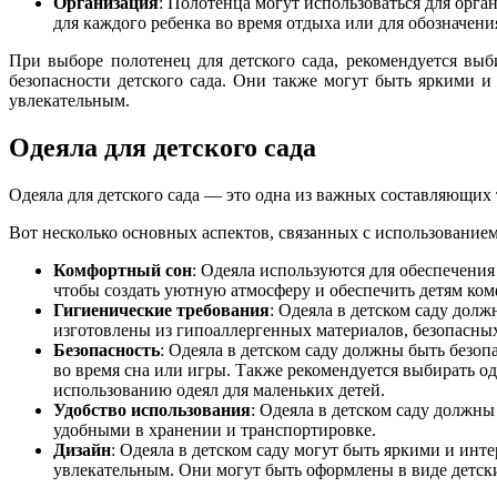
Организация
: Полотенца могут использоваться для орга
для каждого ребенка во время отдыха или для обозначен
При выборе полотенец для детского сада, рекомендуется выб
безопасности детского сада. Они также могут быть яркими и
увлекательным.
Одеяла для детского сада
Одеяла для детского сада — это одна из важных составляющих т
Вот несколько основных аспектов, связанных с использованием 
Комфортный сон
: Одеяла используются для обеспечения
чтобы создать уютную атмосферу и обеспечить детям ком
Гигиенические требования
: Одеяла в детском саду дол
изготовлены из гипоаллергенных материалов, безопасных 
Безопасность
: Одеяла в детском саду должны быть безоп
во время сна или игры. Также рекомендуется выбирать о
использованию одеял для маленьких детей.
Удобство использования
: Одеяла в детском саду должн
удобными в хранении и транспортировке.
Дизайн
: Одеяла в детском саду могут быть яркими и инт
увлекательным. Они могут быть оформлены в виде детски