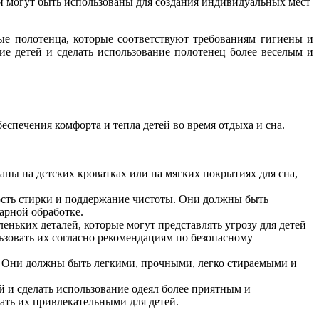
они могут быть использованы для создания индивидуальных мест
мые полотенца, которые соответствуют требованиям гигиены и
ие детей и сделать использование полотенец более веселым и
еспечения комфорта и тепла детей во время отдыха и сна.
ваны на детских кроватках или на мягких покрытиях для сна,
кость стирки и поддержание чистоты. Они должны быть
тарной обработке.
еньких деталей, которые могут представлять угрозу для детей
ьзовать их согласно рекомендациям по безопасному
а. Они должны быть легкими, прочными, легко стираемыми и
й и сделать использование одеял более приятным и
ать их привлекательными для детей.