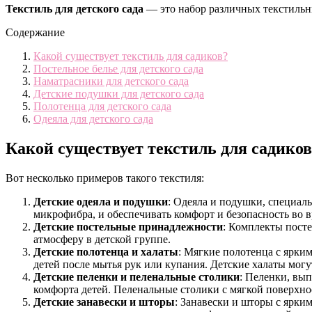
Текстиль для детского сада
— это набор различных текстильны
Содержание
Какой существует текстиль для садиков?
Постельное белье для детского сада
Наматрасники для детского сада
Детские подушки для детского сада
Полотенца для детского сада
Одеяла для детского сада
Какой существует текстиль для садико
Вот несколько примеров такого текстиля:
Детские одеяла и подушки
: Одеяла и подушки, специаль
микрофибра, и обеспечивать комфорт и безопасность во в
Детские постельные принадлежности
: Комплекты пост
атмосферу в детской группе.
Детские полотенца и халаты
: Мягкие полотенца с ярки
детей после мытья рук или купания. Детские халаты могу
Детские пеленки и пеленальные столики
: Пеленки, вы
комфорта детей. Пеленальные столики с мягкой поверхн
Детские занавески и шторы
: Занавески и шторы с ярки