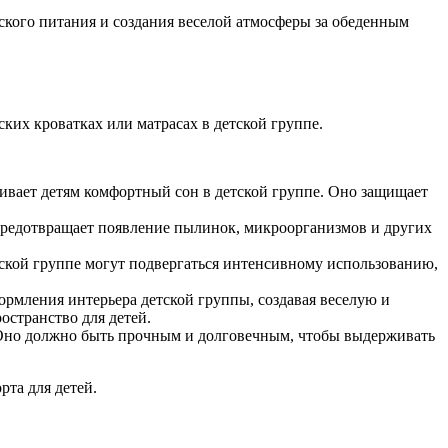
ского питания и создания веселой атмосферы за обеденным
ских кроватках или матрасах в детской группе.
чивает детям комфортный сон в детской группе. Оно защищает
 предотвращает появление пылинок, микроорганизмов и других
тской группе могут подвергаться интенсивному использованию,
ормления интерьера детской группы, создавая веселую и
странство для детей.
я. Оно должно быть прочным и долговечным, чтобы выдерживать
рта для детей.