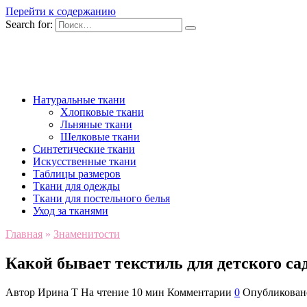
Перейти к содержанию
Search for:
Натуральные ткани
Хлопковые ткани
Льняные ткани
Шелковые ткани
Синтетические ткани
Искусственные ткани
Таблицы размеров
Ткани для одежды
Ткани для постельного белья
Уход за тканями
Главная
»
Знаменитости
Какой бывает текстиль для детского са
Автор
Ирина Т
На чтение
10 мин
Комментарии
0
Опубликован