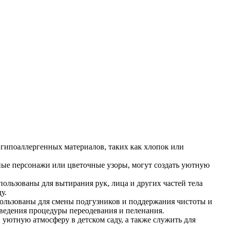
, гипоаллергенных материалов, таких как хлопок или
ные персонажи или цветочные узоры, могут создать уютную
ользованы для вытирания рук, лица и других частей тела
у.
пользованы для смены подгузников и поддержания чистоты и
ведения процедуры переодевания и пеленания.
 уютную атмосферу в детском саду, а также служить для