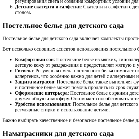
регулирования света и создания комфортных условий для 
Детские скатерти и салфетки
: Скатерти и салфетки с д
столом.
Постельное белье для детского сада
Постельное белье для детского сада включает комплекты прост
Вот несколько основных аспектов использования постельного бе
Комфортный сон
: Постельное белье из мягких, гипоалл
детскую кожу от раздражения и предоставляет мягкую и 
Гигиена
: Регулярная смена постельного белья помогает
аллергенов, что особенно важно для детей с аллергиями 
Защита матрасов
: Постельное белье также выполняет ф
и постельное белье может помочь продлить их срок служ
Оформление интерьера
: Постельное белье с яркими де
дружелюбную атмосферу. Оно может способствовать эсте
Удобство использования
: Постельное белье для детско
регулярные стирки и использование детьми.
Важно выбирать качественное и безопасное постельное белье д
Наматрасники для детского сада