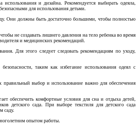
а использования и дизайна. Рекомендуется выбирать одеяла,
безопасными для использования детьми.
саду. Они должны быть достаточно большими, чтобы полностью
чтобы не создавать лишнего давления на тело ребенка во время
изводителя и медицинских рекомендаций.
вания. Для этого следует следовать рекомендациям по уходу,
безопасности, таким как избегание использования одеял с
их правильный выбор и использование важно для обеспечения
огает обеспечить комфортные условия для сна и отдыха детей,
ков детского сада. При выборе текстиля для детского сада
м саду.
многолетним опытом работы.