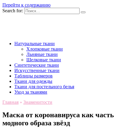
Перейти к содержанию
Search for:
Натуральные ткани
Хлопковые ткани
Льняные ткани
Шелковые ткани
Синтетические ткани
Искусственные ткани
Таблицы размеров
Ткани для одежды
Ткани для постельного белья
Уход за тканями
Главная
»
Знаменитости
Маска от коронавируса как часть
модного образа звёзд