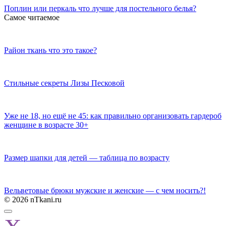
Поплин или перкаль что лучше для постельного белья?
Самое читаемое
Район ткань что это такое?
Стильные секреты Лизы Песковой
Уже не 18, но ещё не 45: как правильно организовать гардероб
женщине в возрасте 30+
Размер шапки для детей — таблица по возрасту
Вельветовые брюки мужские и женские — с чем носить?!
© 2026 nTkani.ru