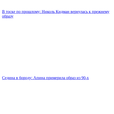
В тоске по прошлому: Николь Кидман вернулась к прежнему
образу
Седина в бороду: Апина примерила образ из 90-х