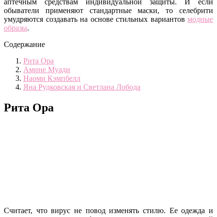
аптечным средствам индивидуальной защиты. И если
обыватели применяют стандартные маски, то селебрити
умудряются создавать на основе стильных вариантов
модные
образы
.
Содержание
Рита Ора
Амине Муади
Наоми Кэмпбелл
Яна Рудковская и Светлана Лобода
Рита Ора
Считает, что вирус не повод изменять стилю. Ее одежда и