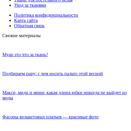
Уход за тканями
Политика конфиденциальности
Карта сайта
Обратная связь
Свежие материалы
Муар это что за ткань?
Подбираем пару: с чем носить пальто этой весной
Макси, миди и мини: какая длина юбки никогда не выйдет из
моды
Фасоны вельветовых платьев — красивые фото