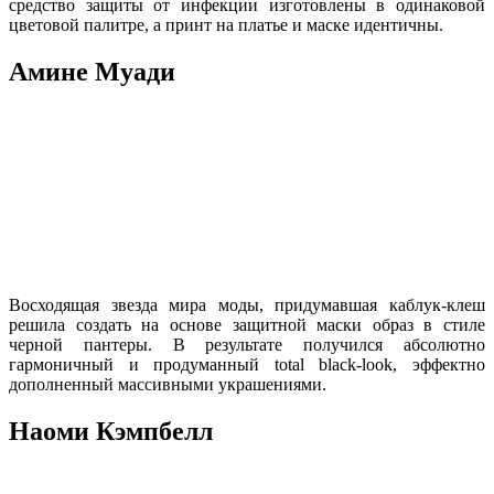
средство защиты от инфекции изготовлены в одинаковой
цветовой палитре, а принт на платье и маске идентичны.
Амине Муади
Восходящая звезда мира моды, придумавшая каблук-клеш
решила создать на основе защитной маски образ в стиле
черной пантеры. В результате получился абсолютно
гармоничный и продуманный total black-look, эффектно
дополненный массивными украшениями.
Наоми Кэмпбелл