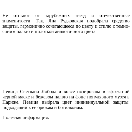
Не отстают от зарубежных звезд и отечественные
знаменитости. Так, Яна Рудковская подобрала средство
защиты, гармонично сочетающееся по цвету и стилю с темно-
синим пальто и пилоткой аналогичного цвета.
Певица Светлана Лобода и вовсе позировала в эффектной
черной маске и бежевом пальто на фоне популярного музея в
Париже. Певица выбрала цвет индивидуальной защиты,
подходящий к ее брюкам и ботильонам.
Полезная информация: