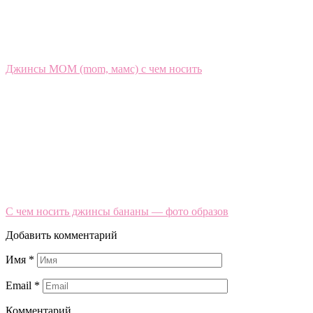
Джинсы МОМ (mom, мамс) с чем носить
C чем носить джинсы бананы — фото образов
Добавить комментарий
Имя
*
Email
*
Комментарий