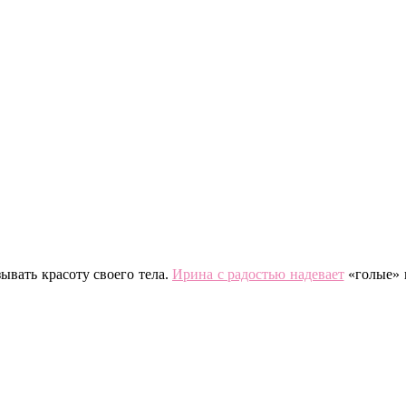
ывать красоту своего тела.
Ирина с радостью надевает
«голые» 