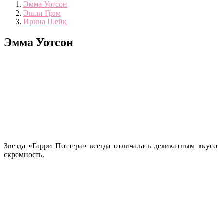
Эмма Уотсон
Эшли Грэм
Ирина Шейк
Эмма Уотсон
Звезда «Гарри Поттера» всегда отличалась деликатным вкусо
скромность.