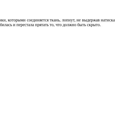
чки, которыми соединяется ткань, лопнут, не выдержав натиска
илась и перестала прятать то, что должно быть скрыто.