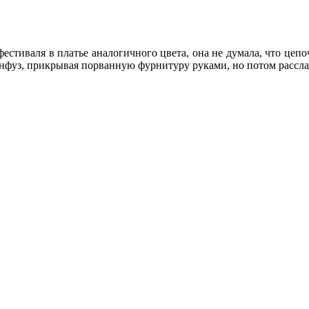
стиваля в платье аналогичного цвета, она не думала, что цепо
онфуз, прикрывая порванную фурнитуру руками, но потом расслаб