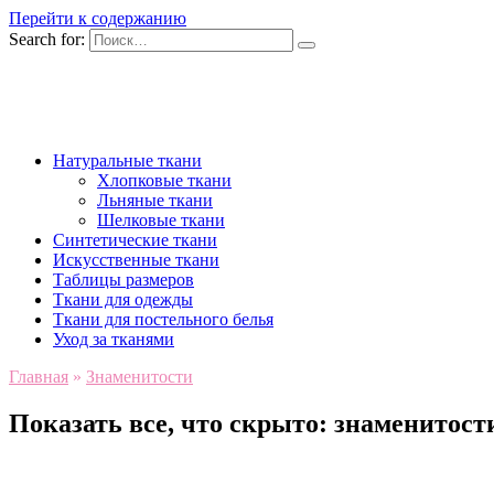
Перейти к содержанию
Search for:
Натуральные ткани
Хлопковые ткани
Льняные ткани
Шелковые ткани
Синтетические ткани
Искусственные ткани
Таблицы размеров
Ткани для одежды
Ткани для постельного белья
Уход за тканями
Главная
»
Знаменитости
Показать все, что скрыто: знаменитост