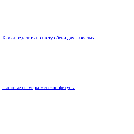
Как определить полноту обуви для взрослых
Типовые размеры женской фигуры