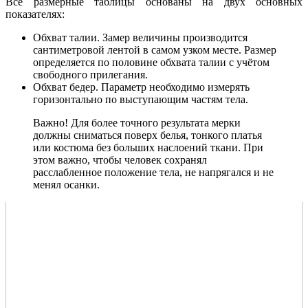
Все размерные таблицы основаны на двух основных
показателях:
Обхват талии. Замер величины производится
сантиметровой лентой в самом узком месте. Размер
определяется по половине обхвата талии с учётом
свободного прилегания.
Обхват бедер. Параметр необходимо измерять
горизонтально по выступающим частям тела.
Важно! Для более точного результата мерки
должны сниматься поверх белья, тонкого платья
или костюма без больших наслоений ткани. При
этом важно, чтобы человек сохранял
расслабленное положение тела, не напрягался и не
менял осанки.