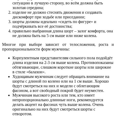
ситуацию в лучшую сторону, во всём должна быть
золотая середина;
изделие не должно стеснять движения и создавать
дискомфорт при ходьбе или приседании;
шорты должны идеально «сидеть по фигуре» и
подчёркивать все её достоинства;
правильно выбранная длина шорт – залог комфорта, она
не должна быть на 5 см выше или ниже колена.
Многое при выборе зависит от телосложения, роста и
пропорциональности форм мужчины:
Корпулентным представителям сильного пола подойдёт
длина изделия на 2-3 см выше колена. Противопоказаны
обтягивающие, слишком короткие шорты или широкие
в стиле «балахон».
Худощавым мужчинам следует обращать внимание на
шорты с длиной по колено или на 1 см выше. Хорошо
будут смотреться на них и модели с облегающим
фасоном, а вот свободный покрой будет неуместен.
Мужчинам высокого роста или тем, кто имеет
непропорционально длинные ноги, рекомендуется
делать акцент на фасонах чуть выше колена. Очень
оригинально на них будут смотреться шорты с
отворотом.