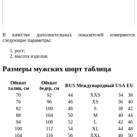
В качестве дополнительных показателей измеряются
следующие параметры:
рост;
высота изделия.
Размеры мужских шорт таблица
Обхват
Обхват
RUS
Международный
USA
EU
талии, см
бедер, см
70
92
44
ХХS
34
38
76
96
46
XS
36
40
82
100
48
S
38
42
88
104
50
M
40
44
94
108
52
L
42
46
100
112
54
XL
44
48
104
116
56
XXL
46
50