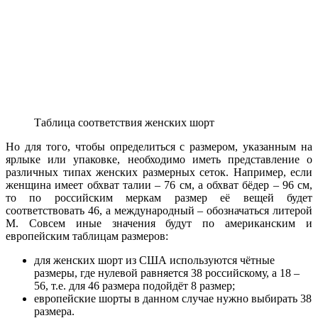
Таблица соответствия женских шорт
Но для того, чтобы определиться с размером, указанным на
ярлыке или упаковке, необходимо иметь представление о
различных типах женских размерных сеток. Например, если
женщина имеет обхват талии – 76 см, а обхват бёдер – 96 см,
то по российским меркам размер её вещей будет
соответствовать 46, а международный – обозначаться литерой
М. Совсем иные значения будут по американским и
европейским таблицам размеров:
для женских шорт из США используются чётные
размеры, где нулевой равняется 38 российскому, а 18 –
56, т.е. для 46 размера подойдёт 8 размер;
европейские шорты в данном случае нужно выбирать 38
размера.