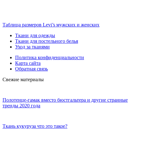
Таблица размеров Levi’s мужских и женских
Ткани для одежды
Ткани для постельного белья
Уход за тканями
Политика конфиденциальности
Карта сайта
Обратная связь
Свежие материалы
Полотенце-гамак вместо бюстгальтера и другие странные
тренды 2020 года
Ткань кукуруза что это такое?