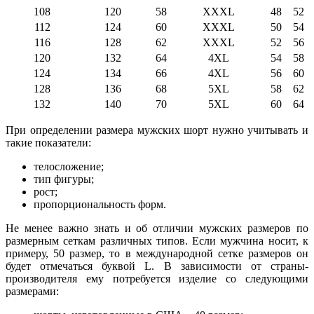
108
120
58
XXXL
48
52
112
124
60
XXXL
50
54
116
128
62
XXXL
52
56
120
132
64
4XL
54
58
124
134
66
4XL
56
60
128
136
68
5XL
58
62
132
140
70
5XL
60
64
При определении размера мужских шорт нужно учитывать и
такие показатели:
телосложение;
тип фигуры;
рост;
пропорциональность форм.
Не менее важно знать и об отличии мужских размеров по
размерным сеткам различных типов. Если мужчина носит, к
примеру, 50 размер, то в международной сетке размеров он
будет отмечаться буквой L. В зависимости от страны-
производителя ему потребуется изделие со следующими
размерами: