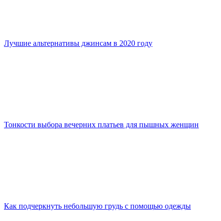
Лучшие альтернативы джинсам в 2020 году
Тонкости выбора вечерних платьев для пышных женщин
Как подчеркнуть небольшую грудь с помощью одежды