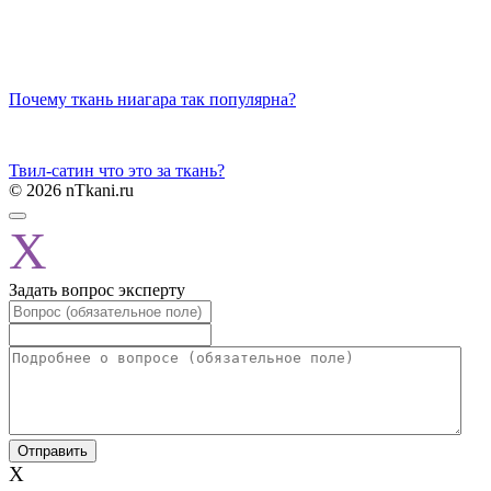
Почему ткань ниагара так популярна?
Твил-сатин что это за ткань?
© 2026 nTkani.ru
X
Задать вопрос эксперту
X