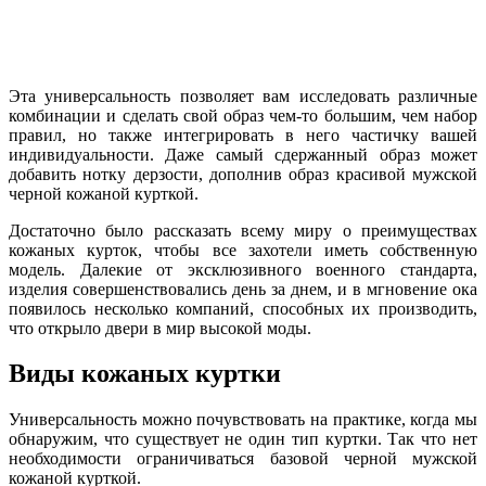
Эта универсальность позволяет вам исследовать различные
комбинации и сделать свой образ чем-то большим, чем набор
правил, но также интегрировать в него частичку вашей
индивидуальности. Даже самый сдержанный образ может
добавить нотку дерзости, дополнив образ красивой мужской
черной кожаной курткой.
Достаточно было рассказать всему миру о преимуществах
кожаных курток, чтобы все захотели иметь собственную
модель. Далекие от эксклюзивного военного стандарта,
изделия совершенствовались день за днем, и в мгновение ока
появилось несколько компаний, способных их производить,
что открыло двери в мир высокой моды.
Виды кожаных куртки
Универсальность можно почувствовать на практике, когда мы
обнаружим, что существует не один тип куртки. Так что нет
необходимости ограничиваться базовой черной мужской
кожаной курткой.