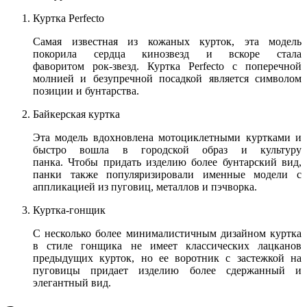
Куртка Perfecto
Самая известная из кожаных курток, эта модель
покорила сердца кинозвезд и вскоре стала
фаворитом рок-звезд. Куртка Perfecto с поперечной
молнией и безупречной посадкой является символом
позиции и бунтарства.
Байкерская куртка
Эта модель вдохновлена мотоциклетными куртками и
быстро вошла в городской образ и культуру
панка. Чтобы придать изделию более бунтарский вид,
панки также популяризировали именные модели с
аппликацией из пуговиц, металлов и пэчворка.
Куртка-гонщик
С несколько более минималистичным дизайном куртка
в стиле гонщика не имеет классических лацканов
предыдущих курток, но ее воротник с застежкой на
пуговицы придает изделию более сдержанный и
элегантный вид.