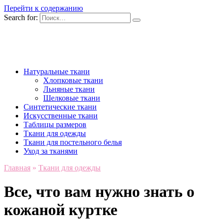
Перейти к содержанию
Search for:
Натуральные ткани
Хлопковые ткани
Льняные ткани
Шелковые ткани
Синтетические ткани
Искусственные ткани
Таблицы размеров
Ткани для одежды
Ткани для постельного белья
Уход за тканями
Главная
»
Ткани для одежды
Все, что вам нужно знать о
кожаной куртке