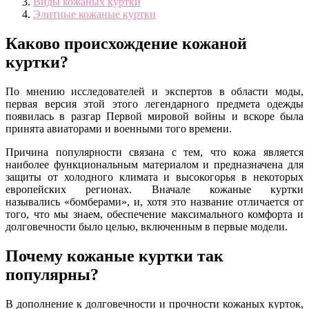
Виды кожаных куртки
Элитные кожаные куртки
Каково происхождение кожаной
куртки?
По мнению исследователей и экспертов в области моды,
первая версия этой этого легендарного предмета одежды
появилась в разгар Первой мировой войны и вскоре была
принята авиаторами и военными того времени.
Причина популярности связана с тем, что кожа является
наиболее функциональным материалом и предназначена для
защиты от холодного климата и высокогорья в некоторых
европейских регионах. Вначале кожаные куртки
назывались «бомберами», и, хотя это название отличается от
того, что мы знаем, обеспечение максимального комфорта и
долговечности было целью, включенным в первые модели.
Почему кожаные куртки так
популярны?
В дополнение к долговечности и прочности кожаных курток,