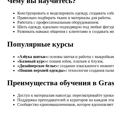
Чему вы научитесь?
Конструировать и моделировать одежду, создавать со
Правильно подбирать ткани и материалы для работы.
Работать с профессиональным оборудованием.
Шить одежду, идеально подходящую под любые фигур
Развивать навыки общения с клиентами и создавать м
Популярные курсы
«Азбука шитья»:
основы шитья и работы с выкройкам
«Базовый курс»:
пошив юбок, платьев и блузок.
«Дизайнерское белье»:
создание изысканного нижнего
«Пошив верхней одежды»:
технология создания пальт
Преимущества обучения в Gras
Доступ к материалам навсегда: пересматривайте уроки
Поддержка преподавателей и кураторов на каждом эта
Сообщество единомышленников, которое вдохновляет 