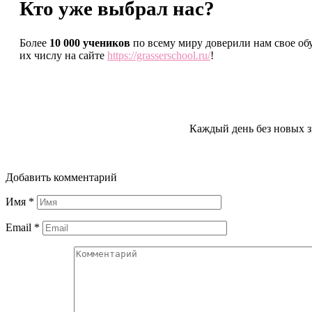
Кто уже выбрал нас?
Более
10 000 учеников
по всему миру доверили нам свое об
их числу на сайте
https://grasserschool.ru/
!
Каждый день без новых з
Добавить комментарий
Имя
*
Email
*