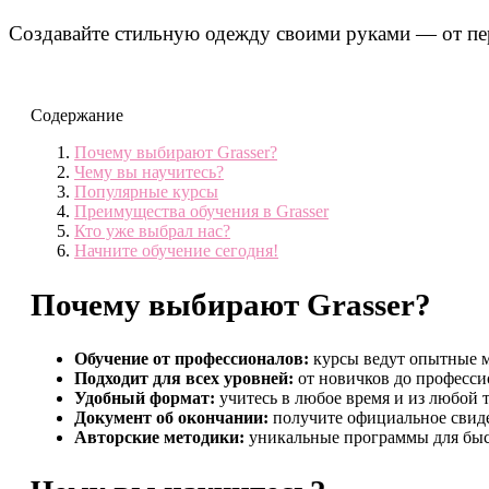
Создавайте стильную одежду своими руками — от пе
Содержание
Почему выбирают Grasser?
Чему вы научитесь?
Популярные курсы
Преимущества обучения в Grasser
Кто уже выбрал нас?
Начните обучение сегодня!
Почему выбирают Grasser?
Обучение от профессионалов:
курсы ведут опытные м
Подходит для всех уровней:
от новичков до професси
Удобный формат:
учитесь в любое время и из любой 
Документ об окончании:
получите официальное свиде
Авторские методики:
уникальные программы для быст