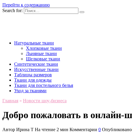
Перейти к содержанию
Search for:
Натуральные ткани
Хлопковые ткани
Льняные ткани
Шелковые ткани
Синтетические ткани
Искусственные ткани
Таблицы размеров
Ткани для одежды
Ткани для постельного белья
Уход за тканями
Главная
»
Новости шоу-бизнеса
Добро пожаловать в онлайн-ш
Автор
Ирина Т
На чтение
2 мин
Комментарии
0
Опубликовано