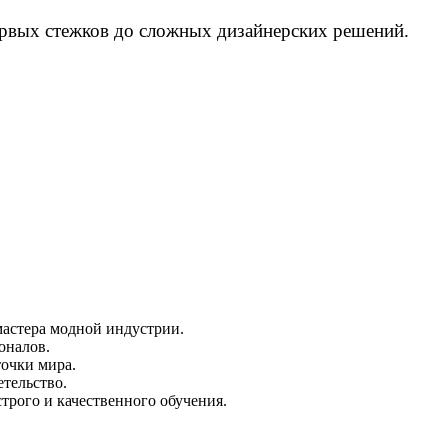
рвых стежков до сложных дизайнерских решений.
астера модной индустрии.
оналов.
точки мира.
тельство.
рого и качественного обучения.