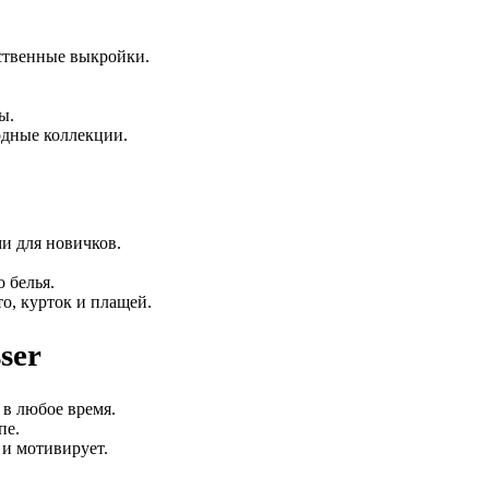
бственные выкройки.
ы.
одные коллекции.
и для новичков.
 белья.
о, курток и плащей.
ser
 в любое время.
пе.
и мотивирует.