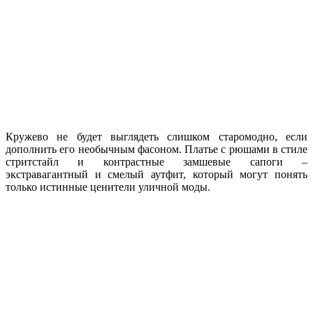
Кружево не будет выглядеть слишком старомодно, если
дополнить его необычным фасоном. Платье с рюшами в стиле
стритстайл и контрастные замшевые сапоги –
экстравагантный и смелый аутфит, который могут понять
только истинные ценители уличной моды.