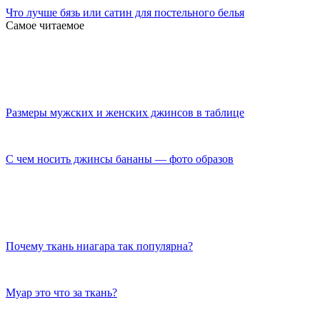
Что лучше бязь или сатин для постельного белья
Самое читаемое
Размеры мужских и женских джинсов в таблице
C чем носить джинсы бананы — фото образов
Почему ткань ниагара так популярна?
Муар это что за ткань?