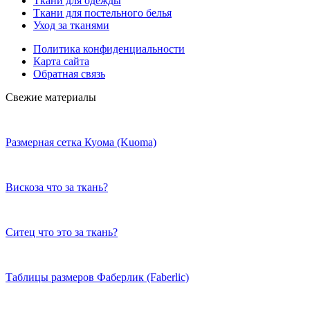
Ткани для одежды
Ткани для постельного белья
Уход за тканями
Политика конфиденциальности
Карта сайта
Обратная связь
Свежие материалы
Размерная сетка Куома (Kuoma)
Вискоза что за ткань?
Ситец что это за ткань?
Таблицы размеров Фаберлик (Faberlic)