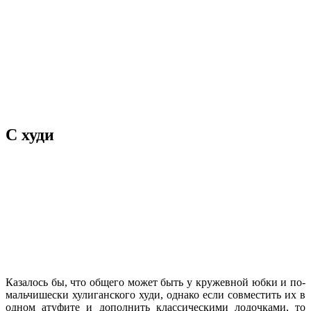
С худи
Казалось бы, что общего может быть у кружевной юбки и по-
мальчишески хулиганского худи, однако если совместить их в
одном атуфите и дополнить классическими лодочками, то