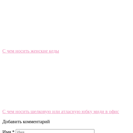
С чем носить женские кеды
С чем носить шелковую или атласную юбку миди в офис
Добавить комментарий
Имя
*