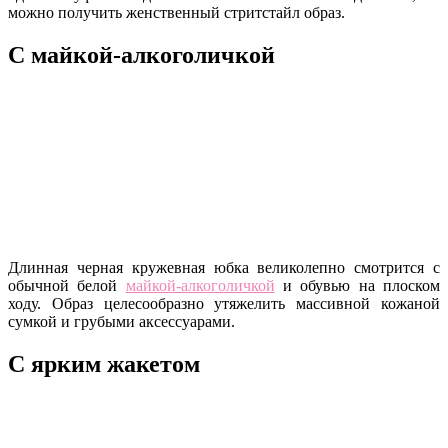
можно получить женственный стритстайл образ.
С майкой-алкоголичкой
Длинная черная кружевная юбка великолепно смотрится с
обычной белой
майкой-алкоголичкой
и обувью на плоском
ходу. Образ целесообразно утяжелить массивной кожаной
сумкой и грубыми аксессуарами.
С ярким жакетом