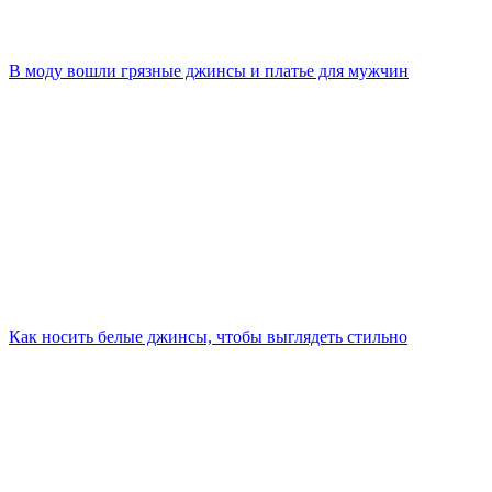
В моду вошли грязные джинсы и платье для мужчин
Как носить белые джинсы, чтобы выглядеть стильно