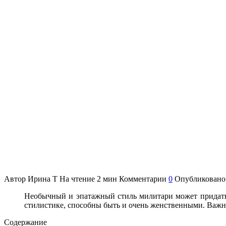
Автор
Ирина Т
На чтение
2 мин
Комментарии
0
Опубликовано
Необычный и эпатажный стиль милитари может придать 
стилистике, способны быть и очень женственными. Важн
Содержание