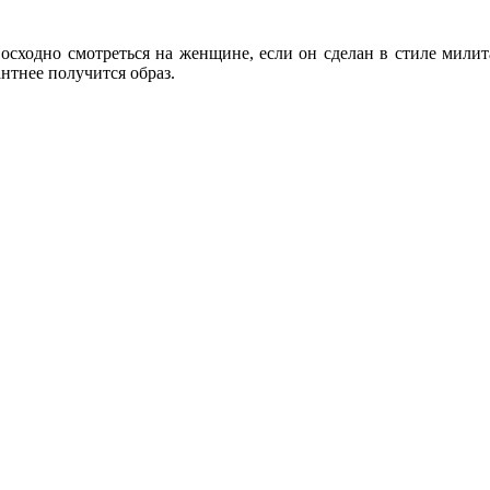
восходно смотреться на женщине, если он сделан в стиле милит
антнее получится образ.