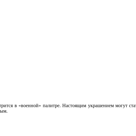
трится в «военной» палитре. Настоящим украшением могут ста
ным.