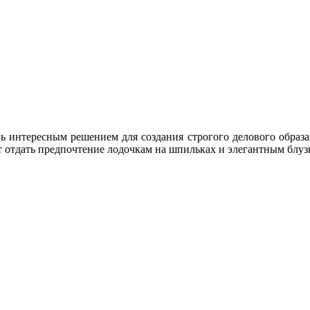
ь интересным решением для создания строгого делового образа.
ет отдать предпочтение лодочкам на шпильках и элегантным блуз