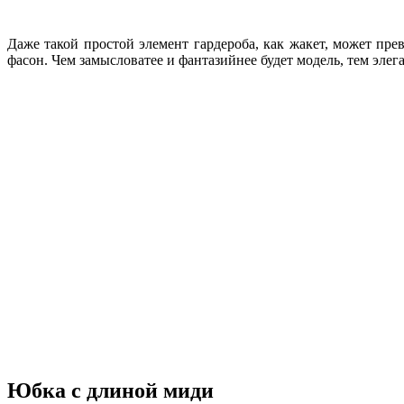
Даже такой простой элемент гардероба, как жакет, может пре
фасон. Чем замысловатее и фантазийнее будет модель, тем элег
Юбка с длиной миди