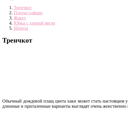
Тренчкот
Платье-сафари
Жакет
Юбка с длиной миди
Шорты
Тренчкот
Обычный дождевой плащ цвета хаки может стать настоящим укр
длинные и приталенные варианты выглядят очень женственно 