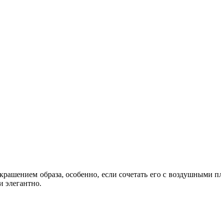
ашением образа, особенно, если сочетать его с воздушными пл
и элегантно.