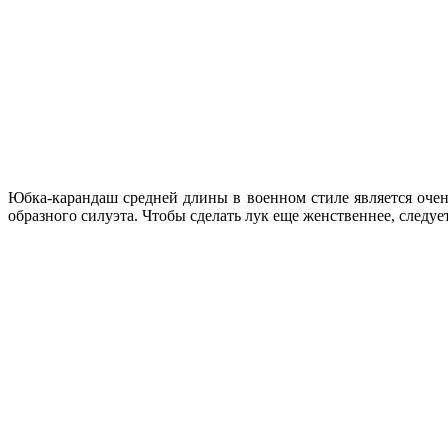
Юбка-карандаш средней длины в военном стиле является очен
образного силуэта. Чтобы сделать лук еще женственнее, следу