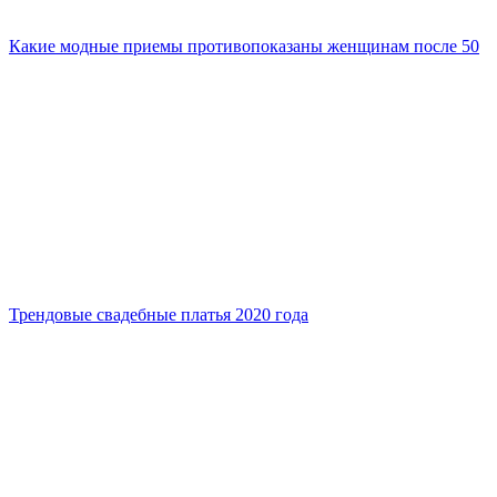
Какие модные приемы противопоказаны женщинам после 50
Трендовые свадебные платья 2020 года