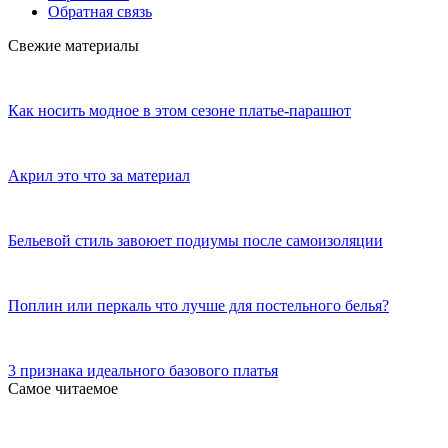
Обратная связь
Свежие материалы
Как носить модное в этом сезоне платье-парашют
Акрил это что за материал
Бельевой стиль завоюет подиумы после самоизоляции
Поплин или перкаль что лучше для постельного белья?
3 признака идеального базового платья
Самое читаемое