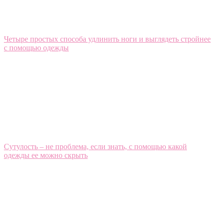
Четыре простых способа удлинить ноги и выглядеть стройнее
с помощью одежды
Сутулость – не проблема, если знать, с помощью какой
одежды ее можно скрыть