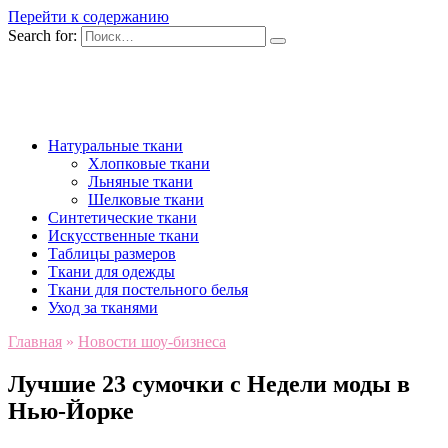
Перейти к содержанию
Search for:
Натуральные ткани
Хлопковые ткани
Льняные ткани
Шелковые ткани
Синтетические ткани
Искусственные ткани
Таблицы размеров
Ткани для одежды
Ткани для постельного белья
Уход за тканями
Главная
»
Новости шоу-бизнеса
Лучшие 23 сумочки с Недели моды в
Нью-Йорке