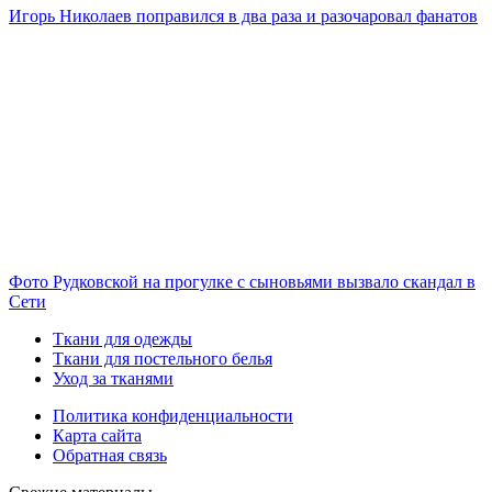
Игорь Николаев поправился в два раза и разочаровал фанатов
Фото Рудковской на прогулке с сыновьями вызвало скандал в
Сети
Ткани для одежды
Ткани для постельного белья
Уход за тканями
Политика конфиденциальности
Карта сайта
Обратная связь