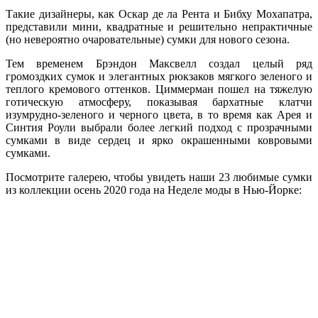
Такие дизайнеры, как Оскар де ла Рента и Бибху Мохапатра,
представили мини, квадратные и решительно непрактичные
(но невероятно очаровательные) сумки для нового сезона.
Тем временем Брэндон Максвелл создал целый ряд
громоздких сумок и элегантных рюкзаков мягкого зеленого и
теплого кремового оттенков. Циммерман пошел на тяжелую
готическую атмосферу, показывая бархатные клатчи
изумрудно-зеленого и черного цвета, в то время как Арея и
Синтия Роули выбрали более легкий подход с прозрачными
сумками в виде сердец и ярко окрашенными ковровыми
сумками.
Посмотрите галерею, чтобы увидеть наши 23 любимые сумки
из коллекции осень 2020 года на Неделе моды в Нью-Йорке: