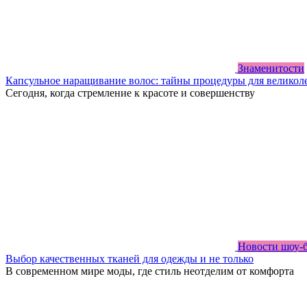
Знаменитости
Капсульное наращивание волос: тайны процедуры для великол
Сегодня, когда стремление к красоте и совершенству
Новости шоу-
Выбор качественных тканей для одежды и не только
В современном мире моды, где стиль неотделим от комфорта