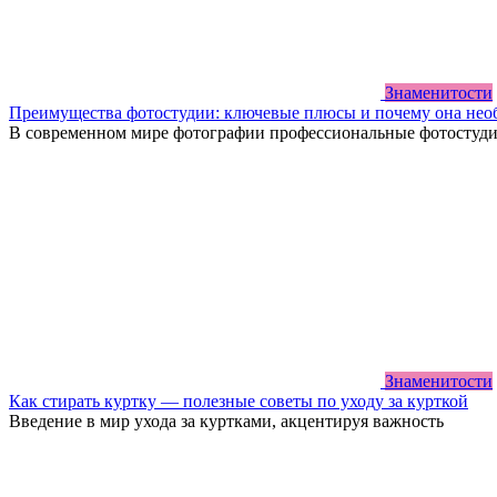
Знаменитости
Преимущества фотостудии: ключевые плюсы и почему она нео
В современном мире фотографии профессиональные фотостуд
Знаменитости
Как стирать куртку — полезные советы по уходу за курткой
Введение в мир ухода за куртками, акцентируя важность