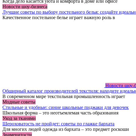
Когда дело касается уюта и комфорта в доме или офисе
Новости шоу-бизнеса
Лучшие советы по выбору постельного белья: создайте идеальн
Качественное постельное белье играет важную роль в
Новости шоу-
Обширный каталог производителей текстиля: находите идеальн
В современном мире текстильная промышленность играет
Модные советы
Стильные и удобные: синие школьные пиджаки для девочек
Школьная форма – это неотъемлемая часть образования
Уход за тканями
Шероховатость не пройдет: советы по глажке бархата
Для многих людей одежда из бархата – это предмет роскоши
Знаменитости