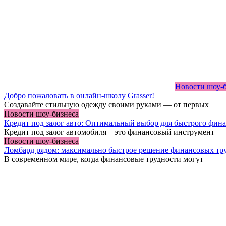
Новости шоу-
Добро пожаловать в онлайн-школу Grasser!
Создавайте стильную одежду своими руками — от первых
Новости шоу-бизнеса
Кредит под залог авто: Оптимальный выбор для быстрого фин
Кредит под залог автомобиля – это финансовый инструмент
Новости шоу-бизнеса
Ломбард рядом: максимально быстрое решение финансовых тр
В современном мире, когда финансовые трудности могут