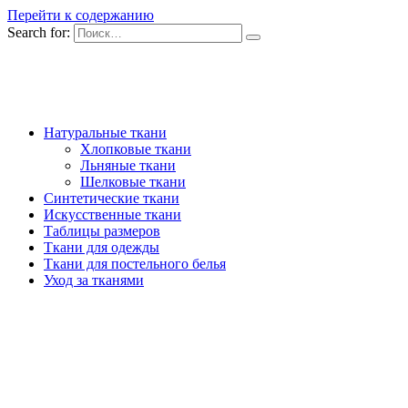
Перейти к содержанию
Search for:
Натуральные ткани
Хлопковые ткани
Льняные ткани
Шелковые ткани
Синтетические ткани
Искусственные ткани
Таблицы размеров
Ткани для одежды
Ткани для постельного белья
Уход за тканями