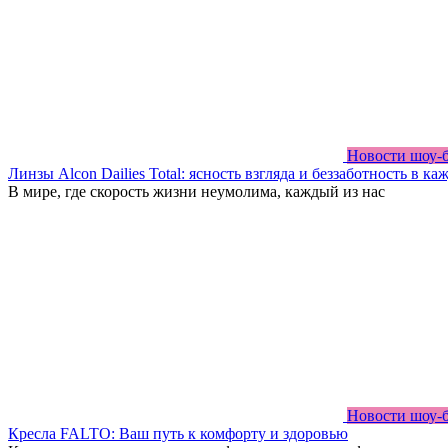
Новости шоу-
Линзы Alcon Dailies Total: ясность взгляда и беззаботность в ка
В мире, где скорость жизни неумолима, каждый из нас
Новости шоу-
Кресла FALTO: Ваш путь к комфорту и здоровью