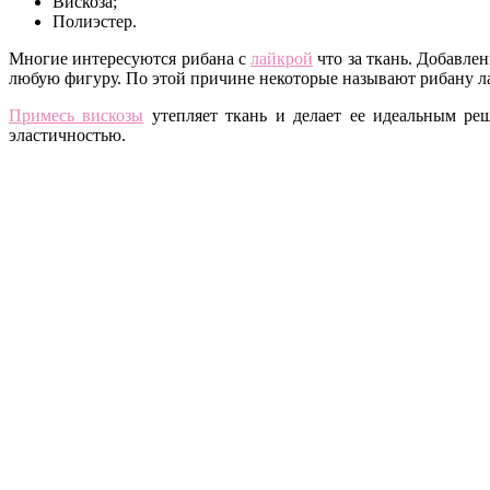
Вискоза;
Полиэстер.
Многие интересуются рибана с
лайкрой
что за ткань. Добавле
любую фигуру. По этой причине некоторые называют рибану л
Примесь вискозы
утепляет ткань и делает ее идеальным ре
эластичностью.