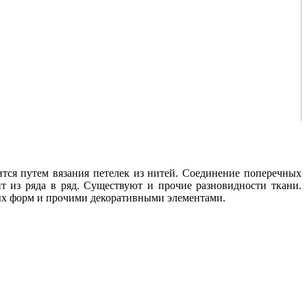
дится путем вязания петелек из нитей. Соединение поперечных
т из ряда в ряд. Существуют и прочие разновидности ткани.
ных форм и прочими декоративными элементами.