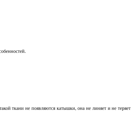
собенностей.
такой ткани не появляются катышки, она не линяет и не теряет