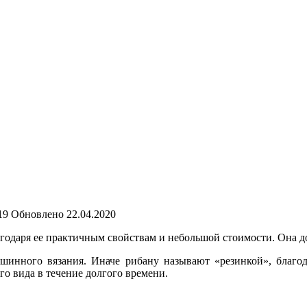
19
Обновлено
22.04.2020
агодаря ее практичным свойствам и небольшой стоимости. Она д
ашинного вязания. Иначе рибану называют «резинкой», благод
о вида в течение долгого времени.