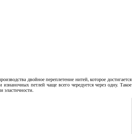
производства двойное переплетение нитей, которое достигается
 изнаночных петлей чаще всего чередуется через одну. Такое
ми эластичности.