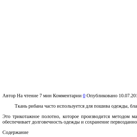
Автор
На чтение
7 мин
Комментарии
0
Опубликовано
10.07.20
Ткань рибана часто используется для пошива одежды, бл
Это трикотажное полотно, которое производится методом м
обеспечивает долговечность одежды и сохранение первозданног
Содержание