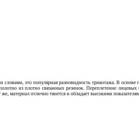
и словами, это популярная разновидность трикотажа. В основе 
олотно из плотно связанных резинок. Переплетение лицевых и
 же, материал отлично тянется и обладает высокими показателя