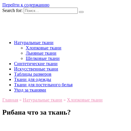
Перейти к содержанию
Search for:
Натуральные ткани
Хлопковые ткани
Льняные ткани
Шелковые ткани
Синтетические ткани
Искусственные ткани
Таблицы размеров
Ткани для одежды
Ткани для постельного белья
Уход за тканями
Главная
»
Натуральные ткани
»
Хлопковые ткани
Рибана что за ткань?