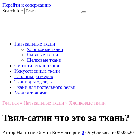
Перейти к содержанию
Search for:
Натуральные ткани
Хлопковые ткани
Льняные ткани
Шелковые ткани
Синтетические ткани
Искусственные ткани
Таблицы размеров
Ткани для одежды
Ткани для постельного белья
Уход за тканями
Главная
»
Натуральные ткани
»
Хлопковые ткани
Твил-сатин что это за ткань?
Автор
На чтение
6 мин
Комментарии
0
Опубликовано
09.06.20