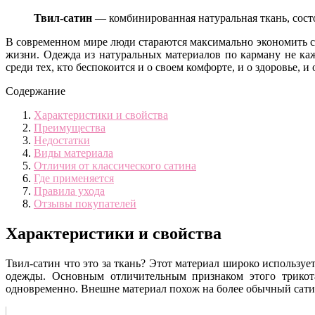
Твил-сатин
— комбинированная натуральная ткань, состо
В современном мире люди стараются максимально экономить сво
жизни. Одежда из натуральных материалов по карману не каж
среди тех, кто беспокоится и о своем комфорте, и о здоровье, и
Содержание
Характеристики и свойства
Преимущества
Недостатки
Виды материала
Отличия от классического сатина
Где применяется
Правила ухода
Отзывы покупателей
Характеристики и свойства
Твил-сатин что это за ткань? Этот материал широко использу
одежды. Основным отличительным признаком этого трикота
одновременно. Внешне материал похож на более обычный сатин,