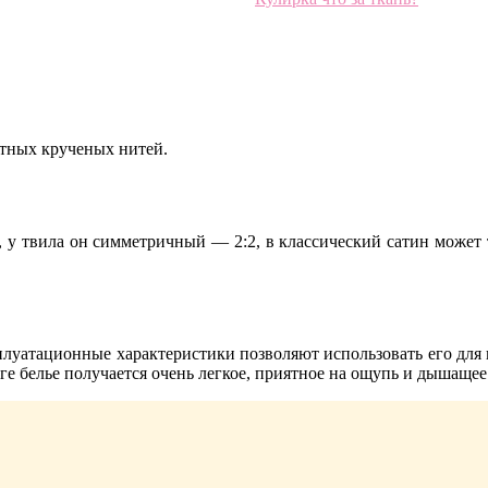
етных крученых нитей.
я, у твила он симметричный — 2:2, в классический сатин может
плуатационные характеристики позволяют использовать его для 
ге белье получается очень легкое, приятное на ощупь и дышащее