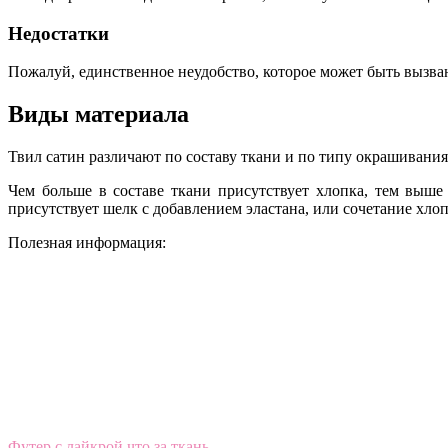
Недостатки
Пожалуй, единственное неудобство, которое может быть вызва
Виды материала
Твил сатин различают по составу ткани и по типу окрашивания
Чем больше в составе ткани присутствует хлопка, тем выше 
присутствует шелк с добавлением эластана, или сочетание хлоп
Полезная информация:
Футер с лайкрой что за ткань