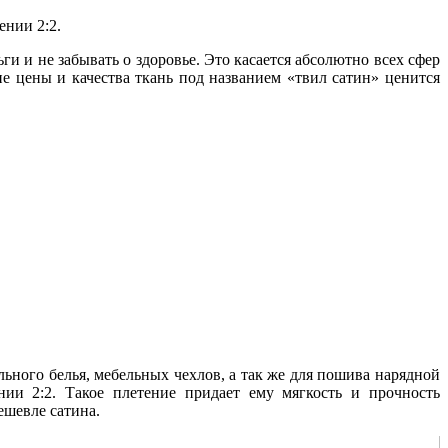
ении 2:2.
и и не забывать о здоровье. Это касается абсолютно всех сфер
е цены и качества ткань под названием «твил сатин» ценится
ьного белья, мебельных чехлов, а так же для пошива нарядной
ии 2:2. Такое плетение придает ему мягкость и прочность
ешевле сатина.