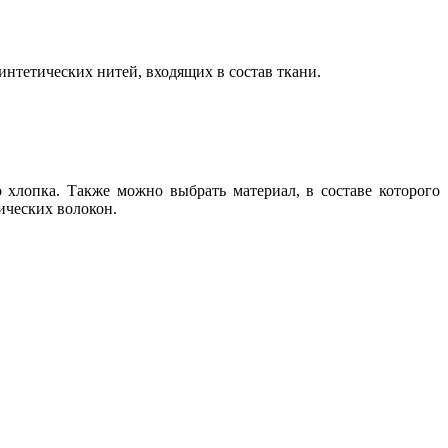
интетических нитей, входящих в состав ткани.
о хлопка. Также можно выбрать материал, в составе которого
тических волокон.