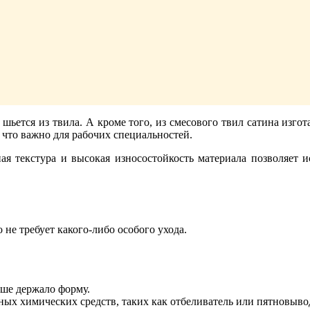
шьется из твила. А кроме того, из смесового твил сатина изго
 что важно для рабочих специальностей.
я текстура и высокая износостойкость материала позволяет 
не требует какого-либо особого ухода.
ьше держало форму.
ных химических средств, таких как отбеливатель или пятновыво