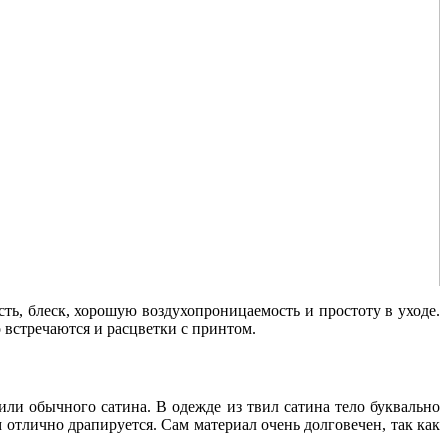
ть, блеск, хорошую воздухопроницаемость и простоту в уходе.
 встречаются и расцветки с принтом.
или обычного сатина. В одежде из твил сатина тело буквально
 отлично драпируется. Сам материал очень долговечен, так как