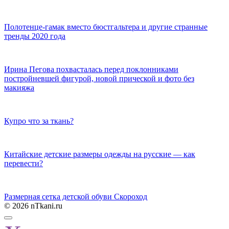
Полотенце-гамак вместо бюстгальтера и другие странные
тренды 2020 года
Ирина Пегова похвасталась перед поклонниками
постройневшей фигурой, новой прической и фото без
макияжа
Купро что за ткань?
Китайские детские размеры одежды на русские — как
перевести?
Размерная сетка детской обуви Скороход
© 2026 nTkani.ru