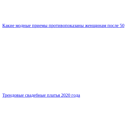
Какие модные приемы противопоказаны женщинам после 50
Трендовые свадебные платья 2020 года