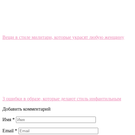
Вещи в стиле милитари, которые украсят любую женщину
3 ошибки в образе, которые делают стиль инфантильным
Добавить комментарий
Имя
*
Email
*