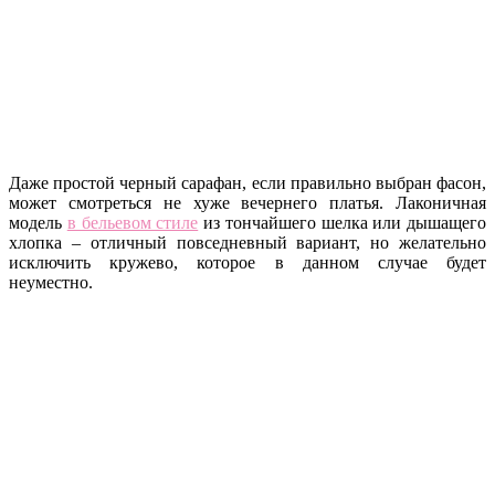
Даже простой черный сарафан, если правильно выбран фасон,
может смотреться не хуже вечернего платья. Лаконичная
модель
в бельевом стиле
из тончайшего шелка или дышащего
хлопка – отличный повседневный вариант, но желательно
исключить кружево, которое в данном случае будет
неуместно.