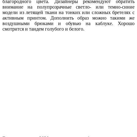
благородного цвета. Дизайнеры рекомендуют обратить
внимание на полупрозрачные светло- или темно-синие
модели из летящей ткани на тонких или сложных бретелях с
активным принтом. Дополнить образ можно такими же
воздушными брюками и обувью на каблуке. Хорошо
смотрится и тандем голубого и белого.