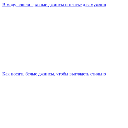
В моду вошли грязные джинсы и платье для мужчин
Как носить белые джинсы, чтобы выглядеть стильно