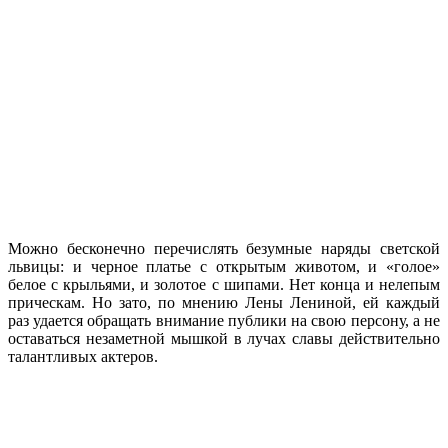
Можно бесконечно перечислять безумные наряды светской
львицы: и черное платье с открытым животом, и «голое»
белое с крыльями, и золотое с шипами. Нет конца и нелепым
прическам. Но зато, по мнению Лены Лениной, ей каждый
раз удается обращать внимание публики на свою персону, а не
оставаться незаметной мышкой в лучах славы действительно
талантливых актеров.