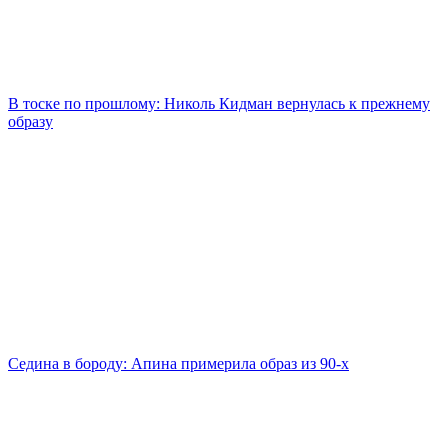
В тоске по прошлому: Николь Кидман вернулась к прежнему
образу
Седина в бороду: Апина примерила образ из 90-х