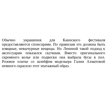
Обычно украшения для Каннского фестиваля
предоставляются спонсорами. По правилам это должны быть
изящные, невычурные вещицы. Но Лениной такой подход к
аксессуарам показался скучным. Вместо оригинального
скромного колье или подвески она выбрала бусы в пол.
Розовое платье со шлейфом модельера Галии Ахматовой
немного скрасило этот эпатажный образ.