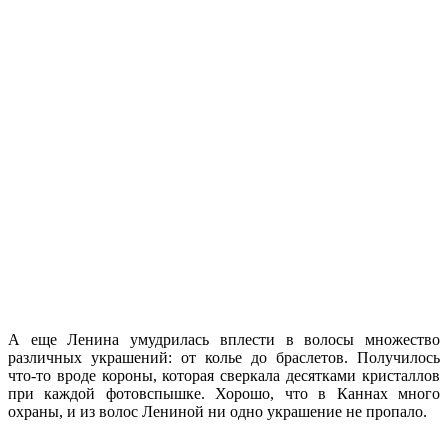
А еще Ленина умудрилась вплести в волосы множество
различных украшений: от колье до браслетов. Получилось
что-то вроде короны, которая сверкала десятками кристаллов
при каждой фотовспышке. Хорошо, что в Каннах много
охраны, и из волос Лениной ни одно украшение не пропало.