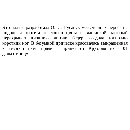
Это платье разработала Ольга Русан. Смесь черных перьев на
подоле и корсета телесного цвета с вышивкой, который
перекрывал нижнюю линию бедер, создала иллюзию
коротких ног. В безумной прическе красовалась выкрашенная
в темный цвет прядь – привет от Круэллы из «101
далматинец».