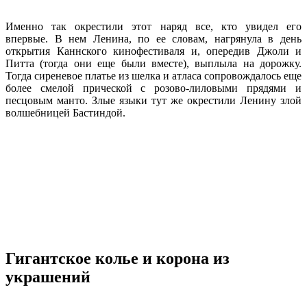
Именно так окрестили этот наряд все, кто увидел его
впервые. В нем Ленина, по ее словам, нагрянула в день
открытия Каннского кинофестиваля и, опередив Джоли и
Питта (тогда они еще были вместе), выплыла на дорожку.
Тогда сиреневое платье из шелка и атласа сопровождалось еще
более смелой прической с розово-лиловыми прядями и
песцовым манто. Злые языки тут же окрестили Ленину злой
волшебницей Бастиндой.
Гигантское колье и корона из
украшений