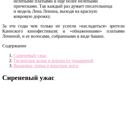
нелепыми платьями и еще более нелепыми
прическами. Так каждый раз думает писательница
и модель Лена Ленина, выходя на красную
ковровую дорожку.
За эти годы чем только не успели «насладиться» зрители
Каннского кинофестиваля: и «обнаженными» платьями
Лениной, и ее волосами, собранными в виде башни.
Содержание
Сиреневый ужас
Гигантское колье и корона из украшений
Вышивка, перья и короткие ноги
Сиреневый ужас