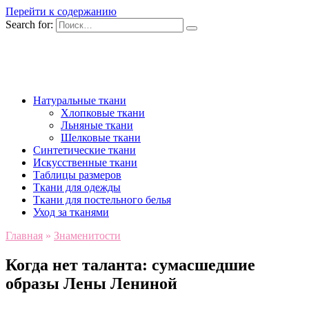
Перейти к содержанию
Search for:
Натуральные ткани
Хлопковые ткани
Льняные ткани
Шелковые ткани
Синтетические ткани
Искусственные ткани
Таблицы размеров
Ткани для одежды
Ткани для постельного белья
Уход за тканями
Главная
»
Знаменитости
Когда нет таланта: сумасшедшие
образы Лены Лениной