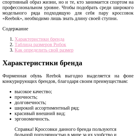
спортивный образ жизни, но и те, кто занимается спортом на
профессиональном уровне. Чтобы подобрать среди широкого
модельного ряда подходящую для себя пару кроссовок
«Reebok», необходимо лишь знать длину своей ступни.
Содержание
Характеристики бренда
Таблица размеров Рибок
Как определить свой размер
Характеристики бренда
Фирменная обувь Reebok выгодно выделяется на фоне
конкурирующих брендов, благодаря своим преимуществам:
высокое качество;
прочность;
долговечность;
широкий ассортиментный ряд;
красивый внешний вид;
эргономичность.
Справка! Кроссовки данного бренда пользуются
большой популярностью в мире за их удобство и