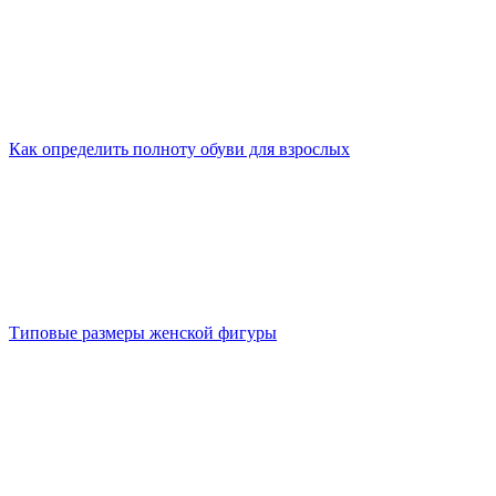
Как определить полноту обуви для взрослых
Типовые размеры женской фигуры