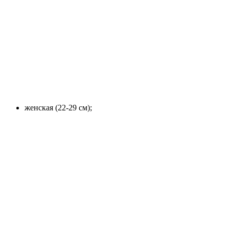
женская (22-29 см);