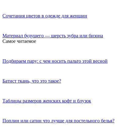
Сочетания цветов в одежде для женщин
Материал будущего — шерсть зубра или бизона
Самое читаемое
Подбираем пару: с чем носить пальто этой весной
Батист ткань, что это такое?
Таблицы размеров женских кофт и блузок
Поплин или сатин что лучше для постельного белья?