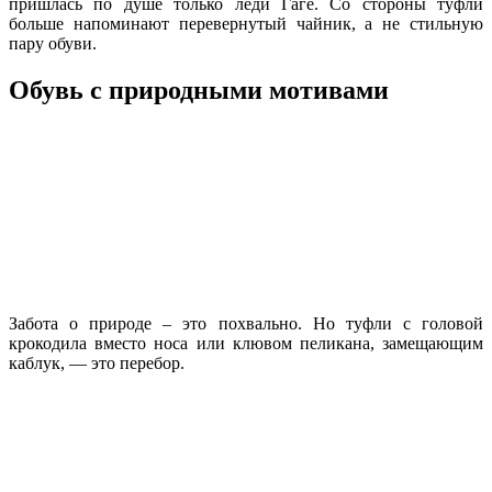
пришлась по душе только леди Гаге. Со стороны туфли
больше напоминают перевернутый чайник, а не стильную
пару обуви.
Обувь с природными мотивами
Забота о природе – это похвально. Но туфли с головой
крокодила вместо носа или клювом пеликана, замещающим
каблук, — это перебор.