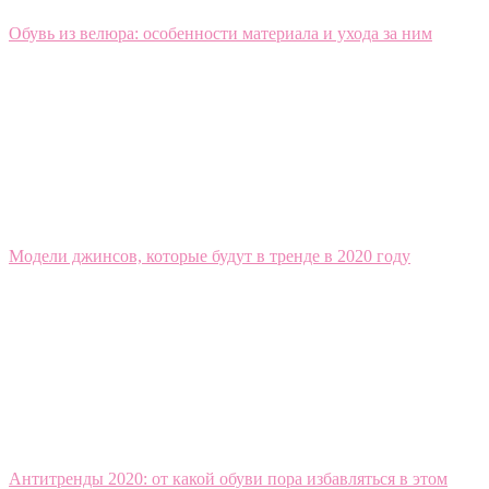
Обувь из велюра: особенности материала и ухода за ним
Модели джинсов, которые будут в тренде в 2020 году
Антитренды 2020: от какой обуви пора избавляться в этом