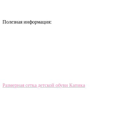
Полезная информация:
Размерная сетка детской обуви Капика