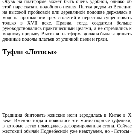
Обувь на платформе может быть очень удобной, однако об
этой паре сказать подобного нельзя. Пытка родом из Венеции
на высокой пробковой или деревянной подошве держалась в
моде на протяжении трех столетий и перестала существовать
только в XVII веке. Правда, тогда создатели больше
руководствовались практическими целями, а не стремились к
модному прорыву. Высокая платформа должна была защищать
длинные подолы платьев от уличной пыли и грязи.
Туфли «Лотосы»
Традиция бинтовать женские ноги зародилась в Китае в X
веке. Именно тогда и появились эти миниатюрные туфельки,
в которые легко помещалась деформированная стопа. Сейчас
жестокий обычай Поднебесной уже неактуален, но «Лотосы»