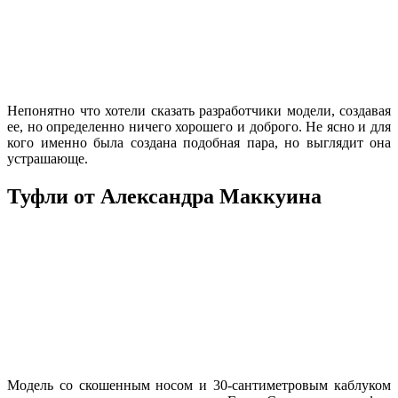
Непонятно что хотели сказать разработчики модели, создавая
ее, но определенно ничего хорошего и доброго. Не ясно и для
кого именно была создана подобная пара, но выглядит она
устрашающе.
Туфли от Александра Маккуина
Модель со скошенным носом и 30-сантиметровым каблуком