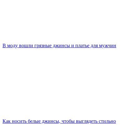
В моду вошли грязные джинсы и платье для мужчин
Как носить белые джинсы, чтобы выглядеть стильно