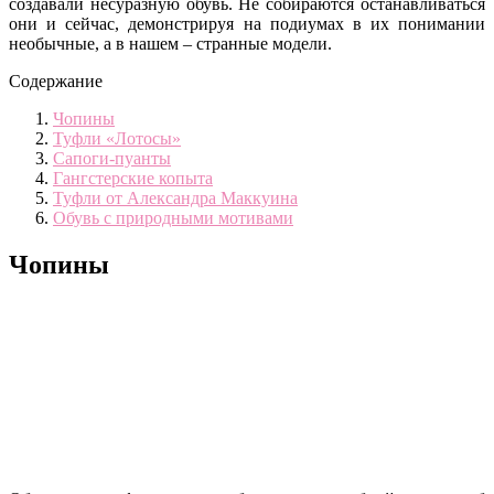
создавали несуразную обувь. Не собираются останавливаться
они и сейчас, демонстрируя на подиумах в их понимании
необычные, а в нашем – странные модели.
Содержание
Чопины
Туфли «Лотосы»
Сапоги-пуанты
Гангстерские копыта
Туфли от Александра Маккуина
Обувь с природными мотивами
Чопины