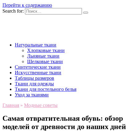
Перейти к содержанию
Search for:
Натуральные ткани
Хлопковые ткани
Льняные ткани
Шелковые ткани
Синтетические ткани
Искусственные ткани
Таблицы размеров
Ткани для одежды
Ткани для постельного белья
Уход за тканями
Главная
»
Модные советы
Самая отвратительная обувь: обзор
моделей от древности до наших дней